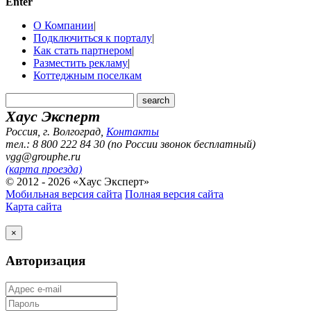
Enter
О Компании
|
Подключиться к порталу
|
Как стать партнером
|
Разместить рекламу
|
Коттеджным поселкам
Хаус Эксперт
Россия, г. Волгоград
,
Контакты
тел.: 8 800 222 84 30 (по России звонок бесплатный)
vgg@grouphe.ru
(карта проезда)
© 2012 - 2026 «Хаус Эксперт»
Мобильная версия сайта
Полная версия сайта
Карта сайта
×
Авторизация