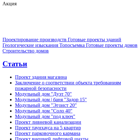
Акция
Проектирование производств
Готовые проекты зданий
Геологические изыскания
Топосъемка
Готовые проекты домов
Строительство домов
Статьи
Проект здания магазина
Заключение о соответствии объекта требованиям
пожарной безопасности
Модульный дом "Дуэт 70"
Модульный дом | баня "Задор 15"
Модульный дом "Эгоист 20"
Модульный дом "Соло 40"
Модульный дом "под ключ"
Проект ливневой канализации
Проект таунхауса на 5 квартир
Проект парковочного кармана
Проект внешней лифтовой шахты