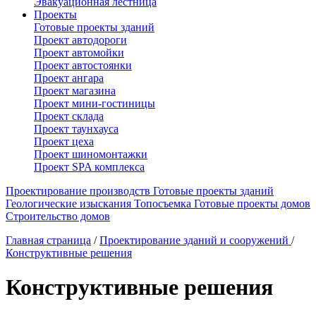
Эвакуационная лестница
Проекты
Готовые проекты зданий
Проект автодороги
Проект автомойки
Проект автостоянки
Проект ангара
Проект магазина
Проект мини-гостиницы
Проект склада
Проект таунхауса
Проект цеха
Проект шиномонтажки
Проект SPA комплекса
Проектирование производств
Готовые проекты зданий
Геологические изыскания
Топосъемка
Готовые проекты домов
Строительство домов
Главная страница
/
Проектирование зданий и сооружений
/
Конструктивные решения
Конструктивные решения