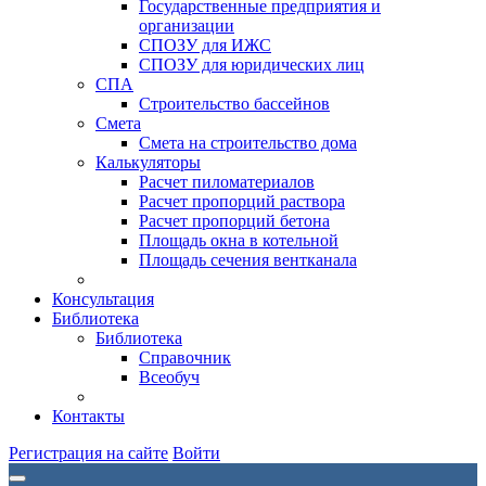
Государственные предприятия и
организации
СПОЗУ для ИЖС
СПОЗУ для юридических лиц
СПА
Строительство бассейнов
Смета
Смета на строительство дома
Калькуляторы
Расчет пиломатериалов
Расчет пропорций раствора
Расчет пропорций бетона
Площадь окна в котельной
Площадь сечения вентканала
Консультация
Библиотека
Библиотека
Справочник
Всеобуч
Контакты
Регистрация на сайте
Войти