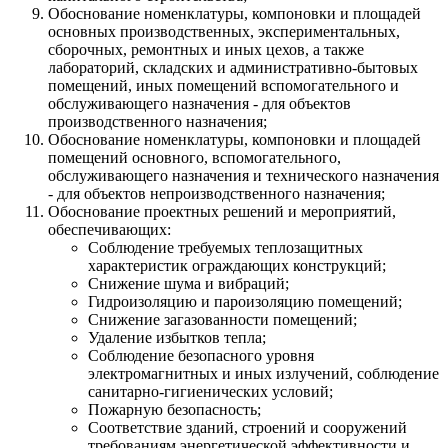
Обоснование номенклатуры, компоновки и площадей
основных производственных, экспериментальных,
сборочных, ремонтных и иных цехов, а также
лабораторий, складских и административно-бытовых
помещений, иных помещений вспомогательного и
обслуживающего назначения - для объектов
производственного назначения;
Обоснование номенклатуры, компоновки и площадей
помещений основного, вспомогательного,
обслуживающего назначения и технического назначения
- для объектов непроизводственного назначения;
Обоснование проектных решений и мероприятий,
обеспечивающих:
Cоблюдение требуемых теплозащитных
характеристик ограждающих конструкций;
Cнижение шума и вибраций;
Гидроизоляцию и пароизоляцию помещений;
Снижение загазованности помещений;
Удаление избытков тепла;
Соблюдение безопасного уровня
электромагнитных и иных излучений, соблюдение
санитарно-гигиенических условий;
Пожарную безопасность;
Соответствие зданий, строений и сооружений
требованиям энергетической эффективности и