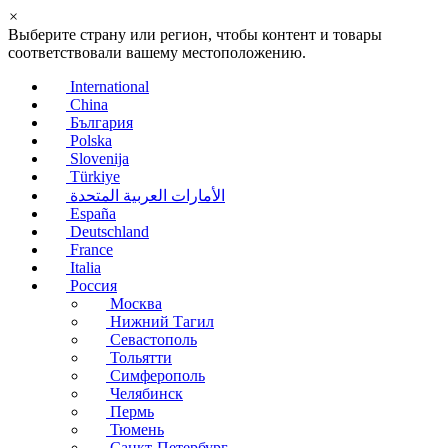
×
Выберите страну или регион, чтобы контент и товары
соответствовали вашему местоположению.
International
China
България
Polska
Slovenija
Türkiye
الأمارات العربية المتحدة
España
Deutschland
France
Italia
Россия
Москва
Нижний Тагил
Севастополь
Тольятти
Симферополь
Челябинск
Пермь
Тюмень
Санкт-Петербург