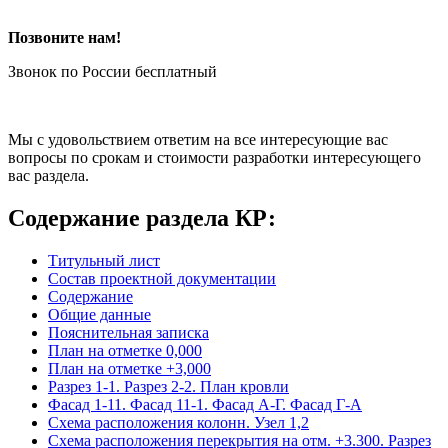
Позвоните нам!
Звонок по России бесплатный
Мы с удовольствием ответим на все интересующие вас
вопросы по срокам и стоимости разработки интересующего
вас раздела.
Содержание раздела КР:
Титульный лист
Состав проектной документации
Содержание
Общие данные
Пояснительная записка
План на отметке 0,000
План на отметке +3,000
Разрез 1-1. Разрез 2-2. План кровли
Фасад 1-11. Фасад 11-1. Фасад А-Г. Фасад Г-А
Схема расположения колонн. Узел 1,2
Схема расположения перекрытия на отм. +3.300. Разрез