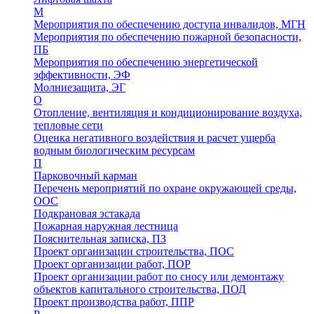
М
Мероприятия по обеспечению доступа инвалидов, МГН
Мероприятия по обеспечению пожарной безопасности,
ПБ
Мероприятия по обеспечению энергетической
эффективности, ЭФ
Молниезащита, ЭГ
О
Отопление, вентиляция и кондиционирование воздуха,
тепловые сети
Оценка негативного воздействия и расчет ущерба
водным биологическим ресурсам
П
Парковочный карман
Перечень мероприятий по охране окружающей среды,
ООС
Подкрановая эстакада
Пожарная наружная лестница
Пояснительная записка, ПЗ
Проект организации строительства, ПОС
Проект организации работ, ПОР
Проект организации работ по сносу или демонтажу
объектов капитального строительства, ПОД
Проект производства работ, ППР