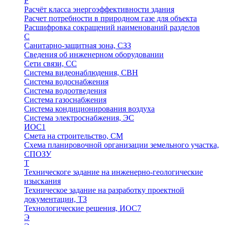
Р
Расчёт класса энергоэффективности здания
Расчет потребности в природном газе для объекта
Расшифровка сокращений наименований разделов
С
Санитарно-защитная зона, СЗЗ
Сведения об инженерном оборудовании
Сети связи, СС
Система видеонаблюдения, СВН
Система водоснабжения
Система водоотведения
Система газоснабжения
Система кондиционирования воздуха
Система электроснабжения, ЭС
ИОС1
Смета на строительство, СМ
Схема планировочной организации земельного участка,
СПОЗУ
Т
Техническоге задание на инженерно-геологические
изыскания
Техническое задание на разработку проектной
документации, ТЗ
Технологические решения, ИОC7
Э