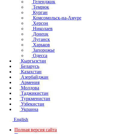
Геленджик
Темрюк
Курган
Комсомольск-на-Амуре
Херсон
Николаев
Донецк
Луганск
Харьков
Запорожье
Одесса
Кыргызстан
Беларусь
Казахстан
Азербайджан
Армения
Молдова
Таджикистан
Туркменистан
Узбекистан
Украина
English
Полная версия сайта