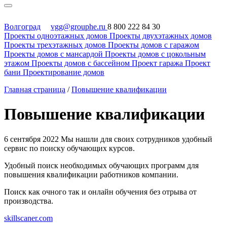
Волгоград
vgg@grouphe.ru
8 800 222 84 30
Проекты одноэтажных домов
Проекты двухэтажных домов
Проекты трехэтажных домов
Проекты домов с гаражом
Проекты домов с мансардой
Проекты домов с цокольным
этажом
Проекты домов с бассейном
Проект гаража
Проект
бани
Проектирование домов
Главная страница
/
Повышение квалификации
Повышение квалификации
6 сентября 2022
Мы нашли для своих сотрудников удобный
сервис по поиску обучающих курсов.
Удобный поиск необходимых обучающих программ для
повышения квалификации работников компании.
Поиск как очного так и онлайн обучения без отрыва от
производства.
skillscaner.com