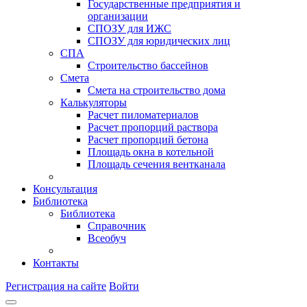
Государственные предприятия и
организации
СПОЗУ для ИЖС
СПОЗУ для юридических лиц
СПА
Строительство бассейнов
Смета
Смета на строительство дома
Калькуляторы
Расчет пиломатериалов
Расчет пропорций раствора
Расчет пропорций бетона
Площадь окна в котельной
Площадь сечения вентканала
Консультация
Библиотека
Библиотека
Справочник
Всеобуч
Контакты
Регистрация на сайте
Войти