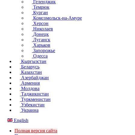
Геленджик
Темрюк
Курган
Комсомольск-на-Амуре
Херсон
Николаев
Донецк
Луганск
Харьков
Запорожье
Одесса
Кыргызстан
Беларусь
Казахстан
Азербайджан
Армения
Молдова
Таджикистан
Туркменистан
Узбекистан
Украина
English
Полная версия сайта