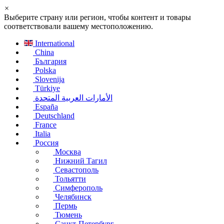
×
Выберите страну или регион, чтобы контент и товары
соответствовали вашему местоположению.
International
China
България
Polska
Slovenija
Türkiye
الأمارات العربية المتحدة
España
Deutschland
France
Italia
Россия
Москва
Нижний Тагил
Севастополь
Тольятти
Симферополь
Челябинск
Пермь
Тюмень
Санкт-Петербург