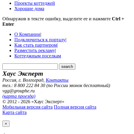
Проекты коттеджей
Хорошие дома
Обнаружив в тексте ошибку, выделите ее и нажмите
Ctrl +
Enter
О Компании
|
Подключиться к порталу
|
Как стать партнером
|
Разместить рекламу
|
Коттеджным поселкам
Хаус Эксперт
Россия, г. Волгоград
,
Контакты
тел.: 8 800 222 84 30 (по России звонок бесплатный)
vgg@grouphe.ru
(карта проезда)
© 2012 - 2026 «Хаус Эксперт»
Мобильная версия сайта
Полная версия сайта
Карта сайта
×