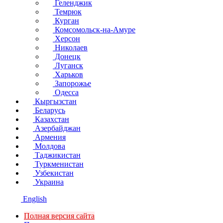
Геленджик
Темрюк
Курган
Комсомольск-на-Амуре
Херсон
Николаев
Донецк
Луганск
Харьков
Запорожье
Одесса
Кыргызстан
Беларусь
Казахстан
Азербайджан
Армения
Молдова
Таджикистан
Туркменистан
Узбекистан
Украина
English
Полная версия сайта