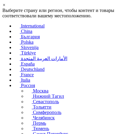
×
Выберите страну или регион, чтобы контент и товары
соответствовали вашему местоположению.
International
China
България
Polska
Slovenija
Türkiye
الأمارات العربية المتحدة
España
Deutschland
France
Italia
Россия
Москва
Нижний Тагил
Севастополь
Тольятти
Симферополь
Челябинск
Пермь
Тюмень
Санкт-Петербург