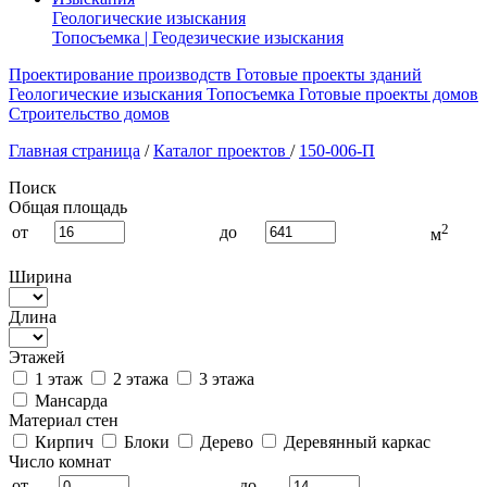
Геологические изыскания
Топосъемка | Геодезические изыскания
Проектирование производств
Готовые проекты зданий
Геологические изыскания
Топосъемка
Готовые проекты домов
Строительство домов
Главная страница
/
Каталог проектов
/
150-006-П
Поиск
Общая площадь
2
от
до
м
Ширина
Длина
Этажей
1 этаж
2 этажа
3 этажа
Мансарда
Материал стен
Кирпич
Блоки
Дерево
Деревянный каркас
Число комнат
от
до