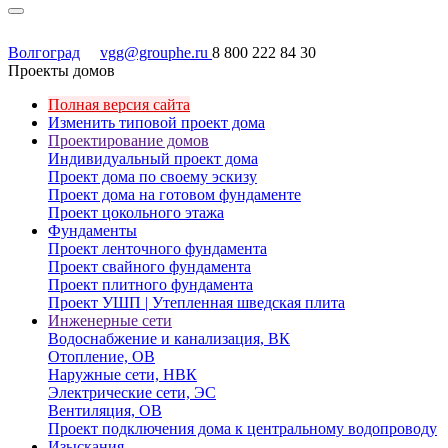
Волгоград
vgg@grouphe.ru
8 800 222 84 30
Проекты домов
Полная версия сайта
Изменить типовой проект дома
Проектирование домов
Индивидуальный проект дома
Проект дома по своему эскизу
Проект дома на готовом фундаменте
Проект цокольного этажа
Фундаменты
Проект ленточного фундамента
Проект свайного фундамента
Проект плитного фундамента
Проект УШП | Утепленная шведская плита
Инженерные сети
Водоснабжение и канализация, ВК
Отопление, ОВ
Наружные сети, НВК
Электрические сети, ЭС
Вентиляция, ОВ
Проект подключения дома к центральному водопроводу
Изыскания