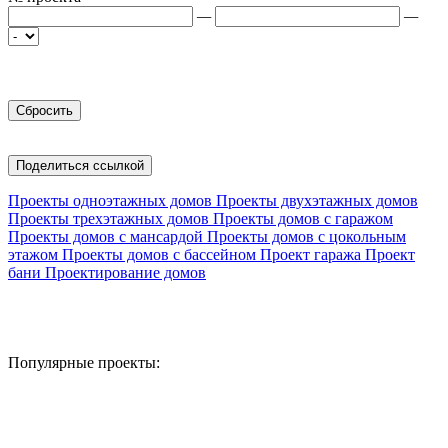
—
—
Поделиться ссылкой
Проекты одноэтажных домов
Проекты двухэтажных домов
Проекты трехэтажных домов
Проекты домов с гаражом
Проекты домов с мансардой
Проекты домов с цокольным
этажом
Проекты домов с бассейном
Проект гаража
Проект
бани
Проектирование домов
Популярные проекты: