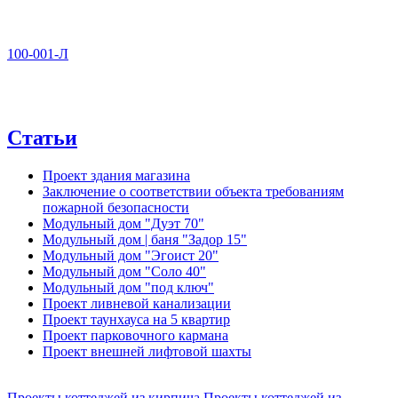
100-001-Л
Статьи
Проект здания магазина
Заключение о соответствии объекта требованиям
пожарной безопасности
Модульный дом "Дуэт 70"
Модульный дом | баня "Задор 15"
Модульный дом "Эгоист 20"
Модульный дом "Соло 40"
Модульный дом "под ключ"
Проект ливневой канализации
Проект таунхауса на 5 квартир
Проект парковочного кармана
Проект внешней лифтовой шахты
Проекты коттеджей из кирпича
Проекты коттеджей из