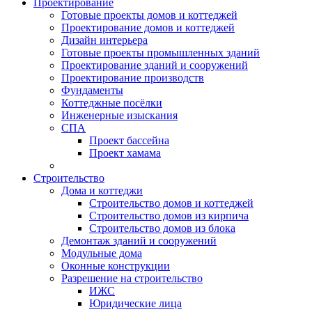
Проектирование
Готовые проекты домов и коттеджей
Проектирование домов и коттеджей
Дизайн интерьера
Готовые проекты промышленных зданий
Проектирование зданий и сооружений
Проектирование производств
Фундаменты
Коттеджные посёлки
Инженерные изыскания
СПА
Проект бассейна
Проект хамама
Строительство
Дома и коттеджи
Строительство домов и коттеджей
Строительство домов из кирпича
Строительство домов из блока
Демонтаж зданий и сооружений
Модульные дома
Оконные конструкции
Разрешение на строительство
ИЖС
Юридические лица