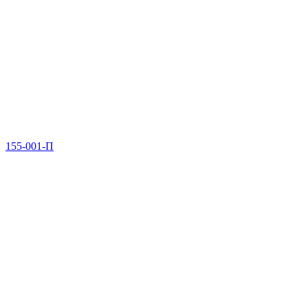
155-001-П