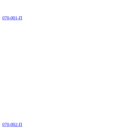
070-001-П
070-002-П