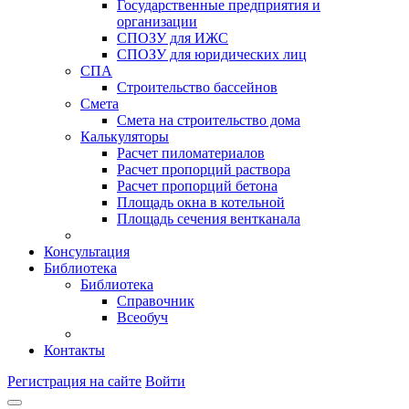
Государственные предприятия и
организации
СПОЗУ для ИЖС
СПОЗУ для юридических лиц
СПА
Строительство бассейнов
Смета
Смета на строительство дома
Калькуляторы
Расчет пиломатериалов
Расчет пропорций раствора
Расчет пропорций бетона
Площадь окна в котельной
Площадь сечения вентканала
Консультация
Библиотека
Библиотека
Справочник
Всеобуч
Контакты
Регистрация на сайте
Войти