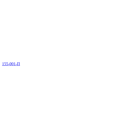
155-001-П