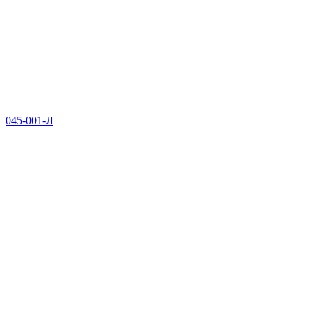
045-001-Л