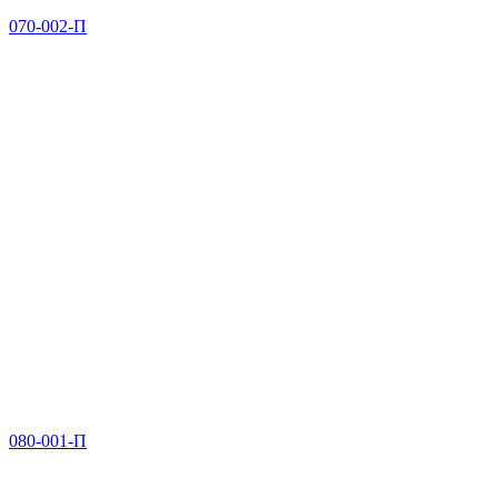
070-002-П
080-001-П