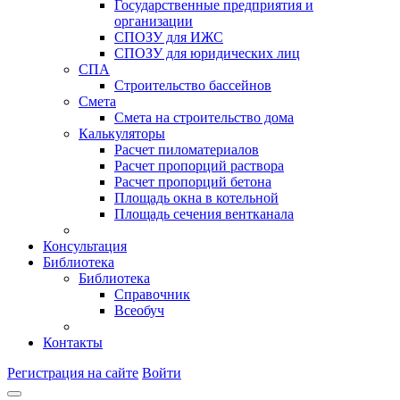
Государственные предприятия и
организации
СПОЗУ для ИЖС
СПОЗУ для юридических лиц
СПА
Строительство бассейнов
Смета
Смета на строительство дома
Калькуляторы
Расчет пиломатериалов
Расчет пропорций раствора
Расчет пропорций бетона
Площадь окна в котельной
Площадь сечения вентканала
Консультация
Библиотека
Библиотека
Справочник
Всеобуч
Контакты
Регистрация на сайте
Войти