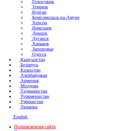
Геленджик
Темрюк
Курган
Комсомольск-на-Амуре
Херсон
Николаев
Донецк
Луганск
Харьков
Запорожье
Одесса
Кыргызстан
Беларусь
Казахстан
Азербайджан
Армения
Молдова
Таджикистан
Туркменистан
Узбекистан
Украина
English
Полная версия сайта