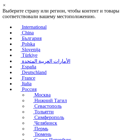
×
Выберите страну или регион, чтобы контент и товары
соответствовали вашему местоположению.
International
China
България
Polska
Slovenija
Türkiye
الأمارات العربية المتحدة
España
Deutschland
France
Italia
Россия
Москва
Нижний Тагил
Севастополь
Тольятти
Симферополь
Челябинск
Пермь
Тюмень
Санкт-Петербург