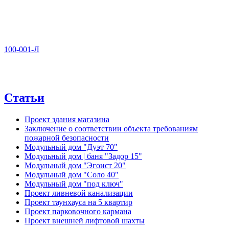
100-001-Л
Статьи
Проект здания магазина
Заключение о соответствии объекта требованиям
пожарной безопасности
Модульный дом "Дуэт 70"
Модульный дом | баня "Задор 15"
Модульный дом "Эгоист 20"
Модульный дом "Соло 40"
Модульный дом "под ключ"
Проект ливневой канализации
Проект таунхауса на 5 квартир
Проект парковочного кармана
Проект внешней лифтовой шахты