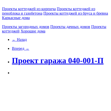
Проекты коттеджей из кирпича
Проекты коттеджей из
пеноблока и газобетона
Проекты коттеджей из бруса и бревна
Каркасные дома
Проекты загородных домов
Проекты дачных домов
Проекты
коттеджей
Хорошие дома
← Назад
Вперед →
Проект гаража 040-001-П