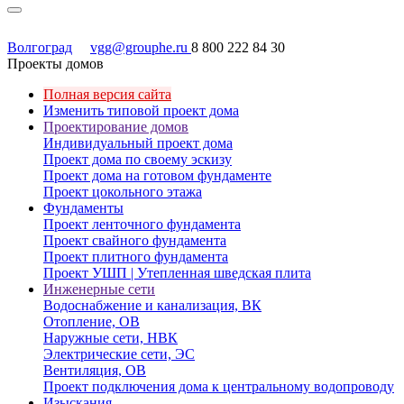
Волгоград
vgg@grouphe.ru
8 800 222 84 30
Проекты домов
Полная версия сайта
Изменить типовой проект дома
Проектирование домов
Индивидуальный проект дома
Проект дома по своему эскизу
Проект дома на готовом фундаменте
Проект цокольного этажа
Фундаменты
Проект ленточного фундамента
Проект свайного фундамента
Проект плитного фундамента
Проект УШП | Утепленная шведская плита
Инженерные сети
Водоснабжение и канализация, ВК
Отопление, ОВ
Наружные сети, НВК
Электрические сети, ЭС
Вентиляция, ОВ
Проект подключения дома к центральному водопроводу
Изыскания