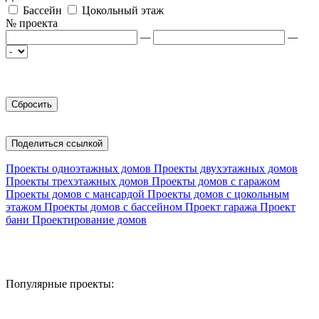
Бассейн
Цокольный этаж
№ проекта
—
—
Поделиться ссылкой
Проекты одноэтажных домов
Проекты двухэтажных домов
Проекты трехэтажных домов
Проекты домов с гаражом
Проекты домов с мансардой
Проекты домов с цокольным
этажом
Проекты домов с бассейном
Проект гаража
Проект
бани
Проектирование домов
Популярные проекты: