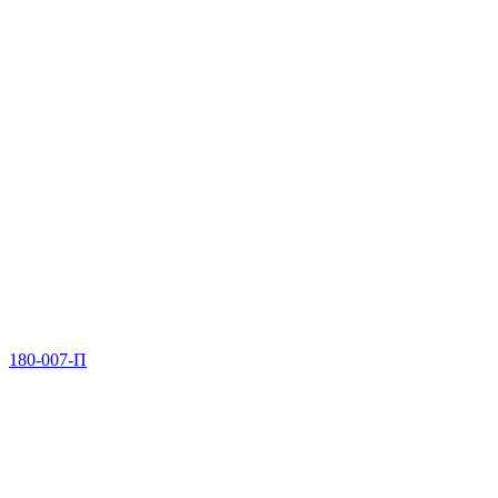
180-007-П